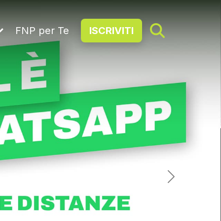
FNP per Te
ISCRIVITI
Next