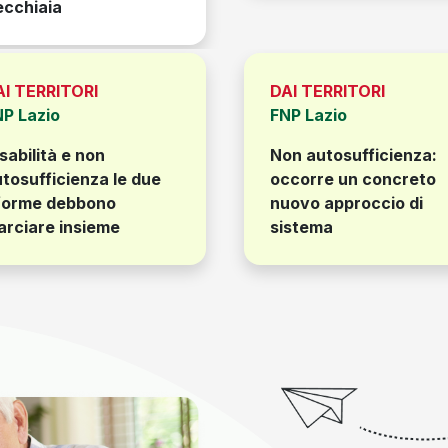
ecchiaia
AI TERRITORI
DAI TERRITORI
NP Lazio
FNP Lazio
sabilità e non
Non autosufficienza:
tosufficienza le due
occorre un concreto
iforme debbono
nuovo approccio di
arciare insieme
sistema