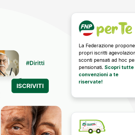
La Federazione propone
propri iscritti agevolazio
sconti pensati ad hoc per
pensionati.
Scopri tutte 
convenzioni a te
riservate!
ISCRIVITI