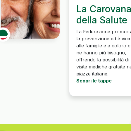
La Carovan
della Salute
La Federazione promuo
la prevenzione ed è vici
alle famiglie e a coloro 
ne hanno più bisogno,
offrendo la possibilità di
visite mediche gratuite ne
piazze italiane.
Scopri le tappe