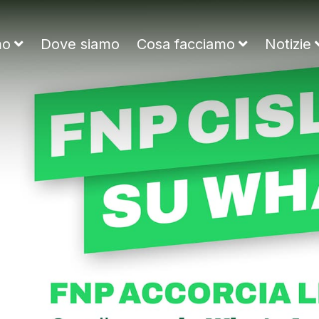
ne Nazionale Pensionati
mo
Dove siamo
Cosa facciamo
Notizie