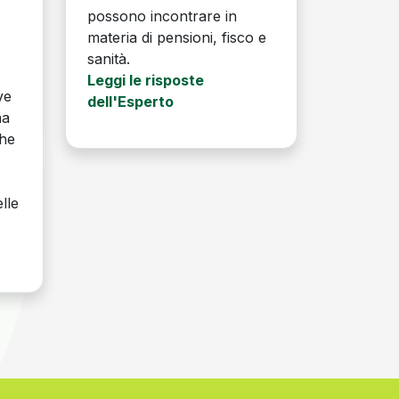
possono incontrare in
a
materia di pensioni, fisco e
sanità.
Leggi le risposte
ve
dell'Esperto
na
che
lle