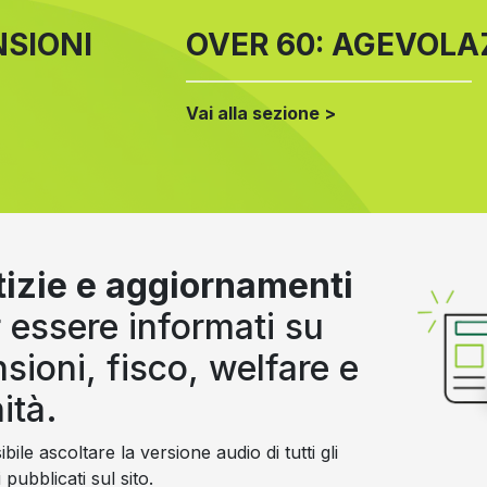
NSIONI
OVER 60: AGEVOLAZ
Vai alla sezione >
izie e aggiornamenti
 essere informati su
sioni, fisco, welfare e
ità.
bile ascoltare la versione audio di tutti gli
i pubblicati sul sito.