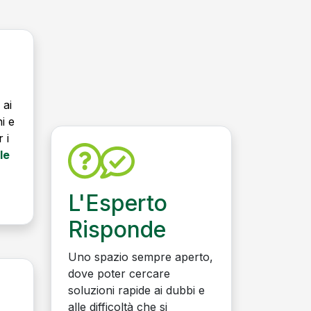
 ai
ni e
 i
le
L'Esperto
Risponde
Uno spazio sempre aperto,
dove poter cercare
soluzioni rapide ai dubbi e
alle difficoltà che si