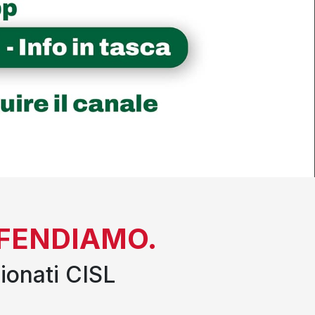
DIFENDIAMO.
ionati CISL