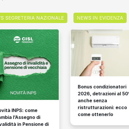
S SEGRETERIA NAZIONALE
NEWS IN EVIDENZA
Bonus condizionatori
2026, detrazioni al 5
anche senza
ristrutturazioni: ecco
ovità INPS: come
come ottenerlo
mbia l’Assegno di
validità in Pensione di