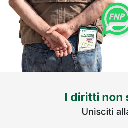
I diritti non
Unisciti a