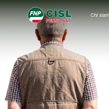
FNP - Federazio
Chi sia
Previous